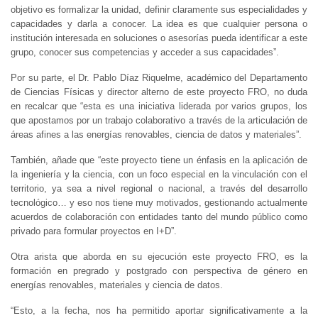
objetivo es formalizar la unidad, definir claramente sus especialidades y
capacidades y darla a conocer. La idea es que cualquier persona o
institución interesada en soluciones o asesorías pueda identificar a este
grupo, conocer sus competencias y acceder a sus capacidades”.
Por su parte, el Dr. Pablo Díaz Riquelme, académico del Departamento
de Ciencias Físicas y director alterno de este proyecto FRO, no duda
en recalcar que “esta es una iniciativa liderada por varios grupos, los
que apostamos por un trabajo colaborativo a través de la articulación de
áreas afines a las energías renovables, ciencia de datos y materiales”.
También, añade que “este proyecto tiene un énfasis en la aplicación de
la ingeniería y la ciencia, con un foco especial en la vinculación con el
territorio, ya sea a nivel regional o nacional, a través del desarrollo
tecnológico… y eso nos tiene muy motivados, gestionando actualmente
acuerdos de colaboración con entidades tanto del mundo público como
privado para formular proyectos en I+D”.
Otra arista que aborda en su ejecución este proyecto FRO, es la
formación en pregrado y postgrado con perspectiva de género en
energías renovables, materiales y ciencia de datos.
“Esto, a la fecha, nos ha permitido aportar significativamente a la