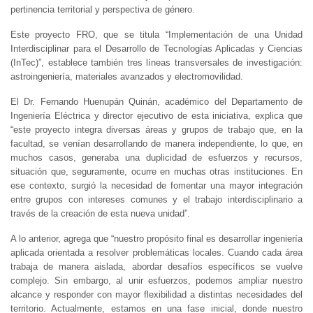
pertinencia territorial y perspectiva de género.
Este proyecto FRO, que se titula “Implementación de una Unidad
Interdisciplinar para el Desarrollo de Tecnologías Aplicadas y Ciencias
(InTec)”, establece también tres líneas transversales de investigación:
astroingeniería, materiales avanzados y electromovilidad.
El Dr. Fernando Huenupán Quinán, académico del Departamento de
Ingeniería Eléctrica y director ejecutivo de esta iniciativa, explica que
“este proyecto integra diversas áreas y grupos de trabajo que, en la
facultad, se venían desarrollando de manera independiente, lo que, en
muchos casos, generaba una duplicidad de esfuerzos y recursos,
situación que, seguramente, ocurre en muchas otras instituciones. En
ese contexto, surgió la necesidad de fomentar una mayor integración
entre grupos con intereses comunes y el trabajo interdisciplinario a
través de la creación de esta nueva unidad”.
A lo anterior, agrega que “nuestro propósito final es desarrollar ingeniería
aplicada orientada a resolver problemáticas locales. Cuando cada área
trabaja de manera aislada, abordar desafíos específicos se vuelve
complejo. Sin embargo, al unir esfuerzos, podemos ampliar nuestro
alcance y responder con mayor flexibilidad a distintas necesidades del
territorio. Actualmente, estamos en una fase inicial, donde nuestro