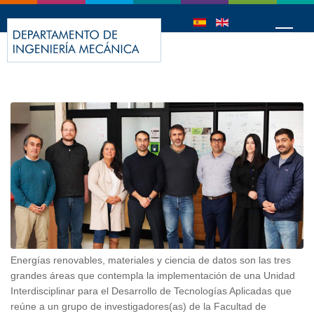
Energías renovables, materiales y ciencia de datos son las tres
grandes áreas que contempla la implementación de una Unidad
Interdisciplinar para el Desarrollo de Tecnologías Aplicadas que
reúne a un grupo de investigadores(as) de la Facultad de